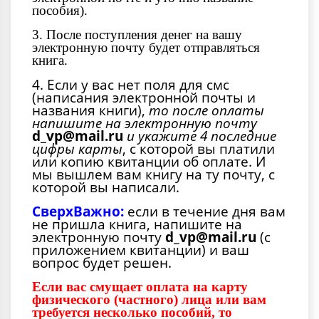
пособия).
3. После поступления денег на вашу
электронную почту будет отправляться
книга.
4. Если у вас нет поля для смс
(написания электронной почты и
названия книги),
то после оплаты
напишите на электронную почту
d_vp@mail.ru
и укажите 4 последние
цифры карты
, с которой вы платили
или копию квитанции об оплате. И
мы вышлем вам книгу на ту почту, с
которой вы написали.
СверхВажно:
если в течение дня вам
не пришла книга, напишите на
электронную почту
d_vp@mail.ru
(с
приложением квитанции) и ваш
вопрос будет решен.
Если вас смущает оплата на карту
физического (частного) лица или вам
требуется несколько пособий, то