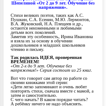
Шепелиной «От 2 до 9 лет. Обучение без
напряжения».
Стихи великих поэтов, таких как А.С.
Пушкин, С.А. Есенин, М.Ю. Лермонтов,
В.А. Жуковский, Н.А. Плещеев и др.,
остаются неизменными и любимыми
детьми всех поколений.
Заметив эту особенность, Ирина Ивановна
и взяла их за основу в обучении
дошкольников и младших школьников
чтению и письму.
Так родилась ИДЕЯ, проверенная
ВРЕМЕНЕМ!
«От 2-х до 9 лет. Обучение без
напряжения!» Серия состоит из 25 книг
.
Вот что говорит сам автор по работе со
своими книжками этой серии:
«Дети легко запоминают и очень любят
повторять стихи, сначала вместе с мамой, а
затем и самостоятельно.
С чего начать? В каком порядке читать?
А ребёнку ничего не надо объяснять.