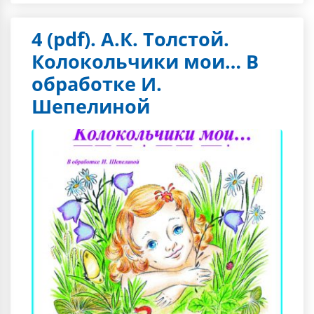
4 (pdf). А.К. Толстой.
Колокольчики мои… В
обработке И.
Шепелиной