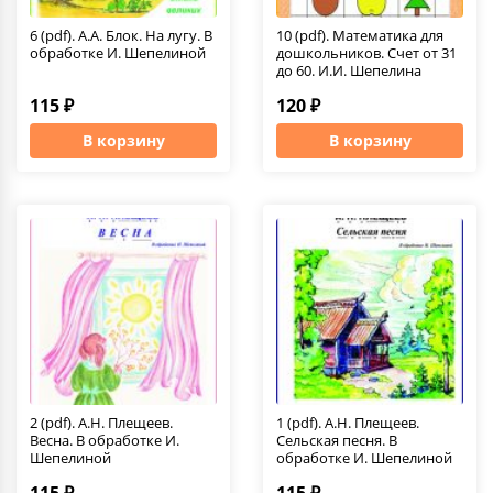
6 (pdf). А.А. Блок. На лугу. В
10 (pdf). Математика для
обработке И. Шепелиной
дошкольников. Счет от 31
до 60. И.И. Шепелина
115 ₽
120 ₽
В корзину
В корзину
2 (pdf). А.Н. Плещеев.
1 (pdf). А.Н. Плещеев.
Весна. В обработке И.
Сельская песня. В
Шепелиной
обработке И. Шепелиной
115 ₽
115 ₽