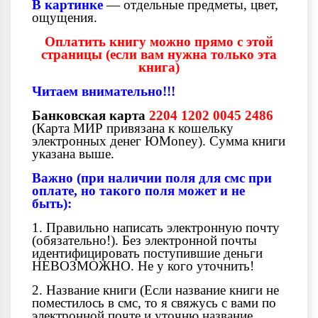
В картинке
— отдельные предметы, цвет,
ощущения.
Оплатить книгу можно прямо с этой
страницы (если вам нужна только эта
книга)
Читаем внимательно!!!
Банковская карта
2204 1202 0045 2486
(Карта МИР привязана к кошельку
электронных денег ЮMoney). Сумма книги
указана выше.
Важно (при наличии поля для смс при
оплате, но такого поля может и не
быть):
1. Правильно написать электронную почту
(обязательно!). Без электронной почты
идентифицировать поступившие деньги
НЕВОЗМОЖНО. Не у кого уточнить!
2. Название книги (Если название книги не
поместилось в смс, то я свяжусь с вами по
электронной почте и уточню название