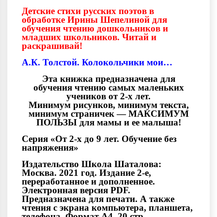
Детские стихи русских поэтов в
обработке Ирины Шепелиной для
обучения чтению дошкольников и
младших школьников. Читай и
раскрашивай!
А.К. Толстой. Колокольчики мои…
Эта книжка предназначена для
обучения чтению самых маленьких
учеников от 2-х лет.
Минимум рисунков, минимум текста,
минимум страничек — МАКСИМУМ
ПОЛЬЗЫ для мамы и ее малыша!
Серия «От 2-х до 9 лет. Обучение без
напряжения»
Издательство Школа Шаталова:
Москва. 2021 год. Издание 2-е,
переработанное и дополненное.
Электронная версия PDF.
Предназначена для печати. А также
чтения с экрана компьютера, планшета,
телефона. Формат А4. 20 стр.