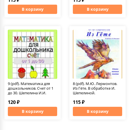
В корзину
В корзину
9 (pdf). Математика для
8 (pdf). М.Ю. Лермонтов.
дошкольников. Счет от 1
Из Гёте. В обработке И.
до 30. Шепелина И.И.
Шепелиной.
120 ₽
115 ₽
В корзину
В корзину