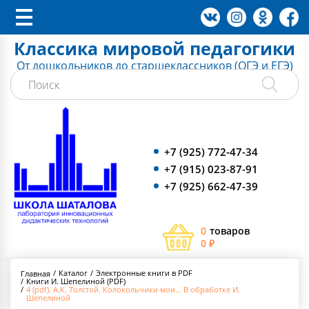
Классика мировой педагогики
От дошкольников до старшеклассников (ОГЭ и ЕГЭ)
+7 (925) 772-47-34
+7 (915) 023-87-91
+7 (925) 662-47-39
0
товаров
0 ₽
Каталог
Электронные книги в PDF
Главная
Книги И. Шепелиной (PDF)
4 (pdf). А.К. Толстой. Колокольчики мои… В обработке И.
Шепелиной