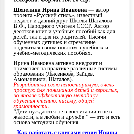
Шепелина Ирина Ивановна
— автор
проекта «Русский стиль», известный
педагог и давний друг Школы Шаталова
В.Ф., Народного учителя СССР. Автор
десятков книг и учебных пособий как для
детей, так и для их родителей. Тысячи
обученных детишек и стремление
поделиться своим опытом в учебных и
учебно-методических пособиях.
Ирина Ивановна активно внедряет и
применяет на практике различные системы
образования (Лысенкова, Зайцев,
Амонашвили, Шаталов).
Разработала свою неповторимую, очень
простую для понимания детей и взрослых,
но вполне эффективную методику
обучения чтению, письму, общей
грамотности.
“Дети нуждаются не в воспитании и не в
жалости, а в любви и дружбе!” — это и есть
основа методики обучения
.
Как работать с книгами серии Ирины