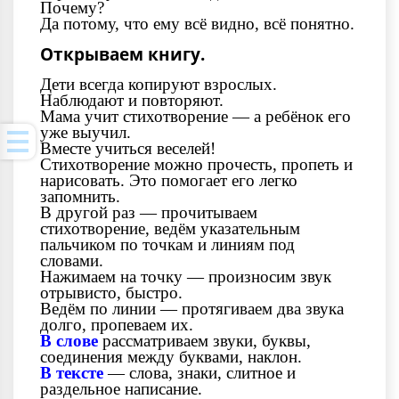
Почему?
Да потому, что ему всё видно, всё понятно.
Открываем книгу.
Дети всегда копируют взрослых.
Наблюдают и повторяют.
Мама учит стихотворение — а ребёнок его
уже выучил.
Вместе учиться веселей!
Стихотворение можно прочесть, пропеть и
нарисовать. Это помогает его легко
запомнить.
В другой раз — прочитываем
стихотворение, ведём указательным
пальчиком по точкам и линиям под
словами.
Нажимаем на точку — произносим звук
отрывисто, быстро.
Ведём по линии — протягиваем два звука
долго, пропеваем их.
В слове
рассматриваем звуки, буквы,
соединения между буквами, наклон.
В тексте
— слова, знаки, слитное и
раздельное написание.