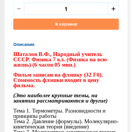
В корзину
Описание
Шаталов В.Ф., Народный учитель
СССР. Физика 7 кл. (Физика на всю
жизнь) (6 часов 05 мин.)
Фильм записан на флэшку (32 Гб).
Стоимость флэшки входит в цену
фильма.
(Это наиболее крупные темы, на
занятии рассматриваются и другие)
Тема 1. Термометры. Разновидности и
принципы работы
Тема 2. Давление (формулы). Молекулярно-
кинетическая теория (введение)
Тема 3. Молекулярно-кинетическая теория