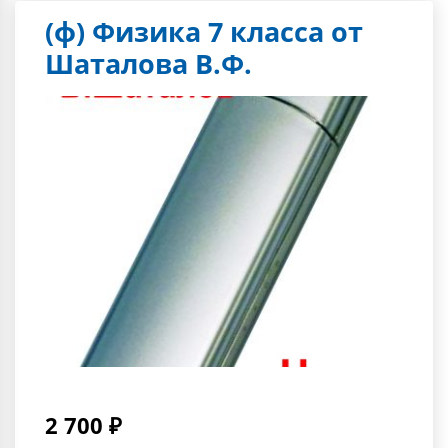
(ф) Физика 7 класса от
Шаталова В.Ф.
2 700 ₽