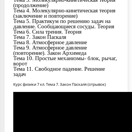
(продолжение)
Тема 4. Молекулярно-кинетическая теория
(заключение и повторение)
Тема 5. Практикум по решению задач на
давление. Сообщающиеся сосуды. Теория
Тема 6. Сила трения. Теория
Тема 7. Закон Паскаля
Тема 8. Атмосферное давление
Тема 9. Атмосферное давление
(повторение). Закон Архимеда
Тема 10. Простые механизмы- блок, рычаг,
ворот
Тема 11. Свободное падение. Решение
задач
Курс физики 7 кл. Тема 7. Закон Паскаля (отрывок)