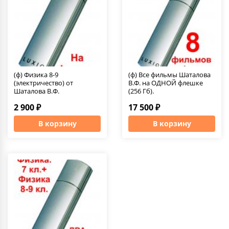
(ф) Физика 8-9
(ф) Все фильмы Шаталова
(электричество) от
В.Ф. на ОДНОЙ флешке
Шаталова В.Ф.
(256 Гб).
2 900 ₽
17 500 ₽
В корзину
В корзину