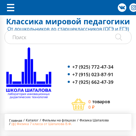
Классика мировой педагогики
От дошкольников до старшеклассников (ОГЭ и ЕГЭ)
+7 (925) 772-47-34
+7 (915) 023-87-91
+7 (925) 662-47-39
0
товаров
0 ₽
Каталог
Фильмы на флэшках
Физика Шаталова
Главная
(ф) Физика 7 класса от Шаталова В.Ф.