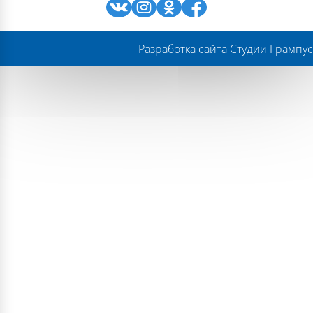
Разработка сайта Студии Грампус